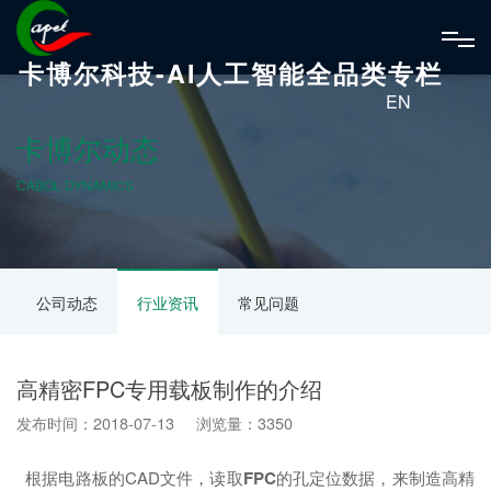
卡博尔科技-AI人工智能全品类专栏
EN
卡博尔动态
CABOL DYNAMICS
公司动态
行业资讯
常见问题
高精密FPC专用载板制作的介绍
发布时间：2018-07-13 浏览量：3350
根据电路板的CAD文件，读取
FPC
的孔定位数据，来制造高精