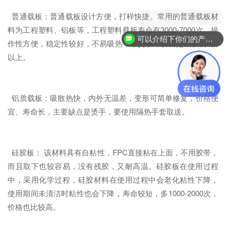
普通载板：普通载板设计方便，打样快捷。常用的普通载板材
现在有优惠活动么？
料为工程塑料、铝板等，工程塑料载板寿命有3000-7000次，操
可以介绍下你们的产品么？
作性方便，稳定性较好，不易吸热，不烫手，价格是铝板的5倍
以上。
铝质载板：吸散热快，内外无温差，变形可简单修复，价格便
宜、寿命长，主要缺点是烫手，要使用隔热手套取送。
硅胶板： 该材料具有自粘性，FPC直接粘在上面，不用胶带，
而且取下也较容易，没有残胶，又耐高温。硅胶板在使用过程
中，采用化学过程，硅胶材料在使用过程中会老化粘性下降，
使用期间未清洁时粘性也会下降，寿命较短，多1000-2000次，
价格也比较高。