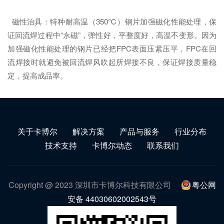
磁性治具：特种耐高温（350℃）钢片加强磁化性能处理，保
证回流焊过程中“永磁”，弹性好，平整度好，高温不变形。因为
加强磁化性能处理的钢片已经把FPC表面压紧压平，FPC在回
流焊接时就避免被回流焊风吹起所焊接不良，保证焊接质量稳
定，提高成品率。
关于卡博尔
解决方案
产品与服务
行业分布
技术支持
卡博尔动态
联系我们
Copyright @ 2023 深圳市卡博尔科技有限公司
粤公网
安备 44030602002543号