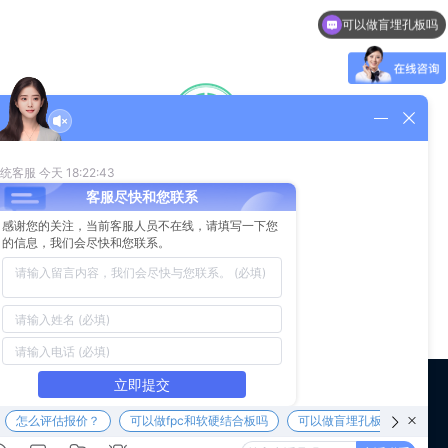
可以做盲埋孔板吗
CORE VALUE
核心价值观
“顾客为先，高效可靠，持续创新，共同成长”