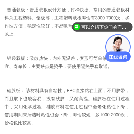
普通载板：普通载板设计方便，打样快捷。常用的普通载板材
料为工程塑料、铝板等，工程塑料载板寿命有3000-7000次，操
作性方便，稳定性较好，不易吸热，不烫手，价格是铝板的5倍
可以介绍下你们的产品么？
以上。
铝质载板：吸散热快，内外无温差，变形可简单修复，价格便
宜、寿命长，主要缺点是烫手，要使用隔热手套取送。
硅胶板： 该材料具有自粘性，FPC直接粘在上面，不用胶带，
而且取下也较容易，没有残胶，又耐高温。硅胶板在使用过程
中，采用化学过程，硅胶材料在使用过程中会老化粘性下降，
使用期间未清洁时粘性也会下降，寿命较短，多1000-2000次，
价格也比较高。