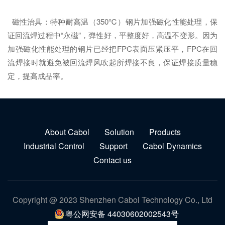
磁性治具：特种耐高温（350℃）钢片加强磁化性能处理，保
证回流焊过程中“永磁”，弹性好，平整度好，高温不变形。因为
加强磁化性能处理的钢片已经把FPC表面压紧压平，FPC在回
流焊接时就避免被回流焊风吹起所焊接不良，保证焊接质量稳
定，提高成品率。
About Cabol
Solution
Products
Industrial Control
Support
Cabol Dynamics
Contact us
Copyright @ 2023 Shenzhen Cabol Technology Co., Ltd
粤公网安备 44030602002543号