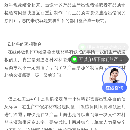
这种现象结合起来。当设计的产品生产出现错误或者有品质部
检验有问题快速返回重新制作（而且品质需要快速给出错误的
原因），总的来说就是要将所有的部门整合成一股绳。
2.材料的互相整合
现在有优惠活动么？
在线路板制作中经常会出现材料有缺陷的事情，我们生产线路
板的工厂肯定是知道各种材料都来自哪里，但是下一阶段的制
可以介绍下你们的产品么？
造商家就不一定知道了，到了终产品形态的制造商，对各种材
料的来源需要一级一级的询问。
但是在工业4.0中是明确指定每一个材料都需要出现各自的信
息标识，在生产中假如材料出现问题，[敏感词]时间将和供应商
进行沟通，即便是在终产品上面也是可以查到每一块元件材料
的来源和供应商名字。要完成以上两种结合，单靠人力是完全
办不到的，这就要说到我们[敏感词]要将到的内容。