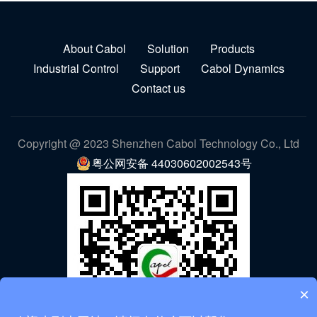
About Cabol
Solution
Products
Industrial Control
Support
Cabol Dynamics
Contact us
Copyright @ 2023 Shenzhen Cabol Technology Co., Ltd
粤公网安备 44030602002543号
×