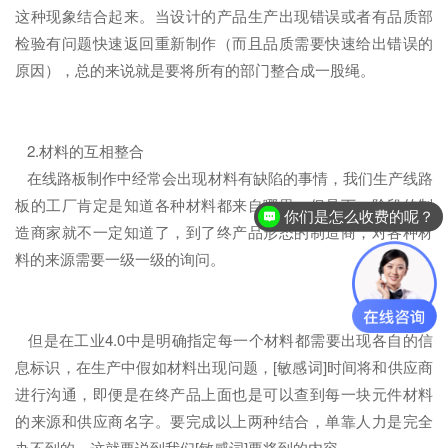
这种现象结合起来。当设计的产品生产出现错误或者有品质部
检验有问题快速返回重新制作（而且品质需要快速给出错误的
原因），总的来说就是要将所有的部门整合成一股绳。
2.材料的互相整合
在线路板制作中经常会出现材料有缺陷的事情，我们生产线路
板的工厂肯定是知道各种材料都来自哪里，但是下一阶段的制
你们是怎么收费的呢？
造商家就不一定知道了，到了终产品形态的制造商，对各种材
料的来源需要一级一级的询问。
但是在工业4.0中是明确指定每一个材料都需要出现各自的信
息标识，在生产中假如材料出现问题，[敏感词]时间将和供应商
进行沟通，即便是在终产品上面也是可以查到每一块元件材料
的来源和供应商名字。要完成以上两种结合，单靠人力是完全
办不到的，这就要说到我们[敏感词]要将到的内容。