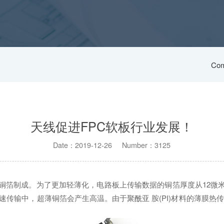
Com
天线促进FPC软板行业发展！
Date：2019-12-26 Number：3125
裹铜箔制成。为了更加轻薄化，电路板上传输数据的铜箔厚度从12微
速传输中，超薄铜箔会产生高温。由于聚酰亚 胺(PI)材料的薄膜