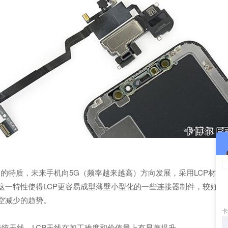
-0.002) 的特质，未来手机向5G（频率越来越高）方向发展，采用LCP
这一特性使得LCP更容易成型薄壁小型化的一些连接器制件，较好灵活
空减少的趋势。
统天线，LCP天线在加工难度和价值量上有显著提升。