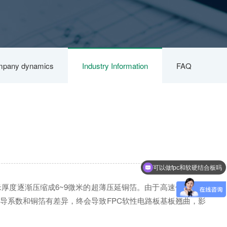
pany dynamics
Industry Information
FAQ
可以做fpc和软硬结合板吗
米厚度逐渐压缩成6~9微米的超薄压延铜箔。由于高速传输的数
热传导系数和铜箔有差异，终会导致FPC软性电路板基板翘曲，影