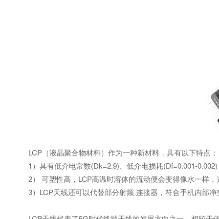
LCP（液晶聚合物材料）作为一种新材料，具有以下特点：
1）具有低介电常数(Dk=2.9)、低介电损耗(Df=0.001
2） 可塑性高，LCP高温时溶体的流动便会变得像水一样，
3）LCP天线还可以代替部分射频 连接器，符合手机内部净
LCP天线代表了5G时代终端天线的发展方向之一，相较于传