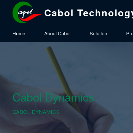
Cabol Technolog
Home
About Cabol
Solution
Pr
Cabol Dynamics
CABOL DYNAMICS