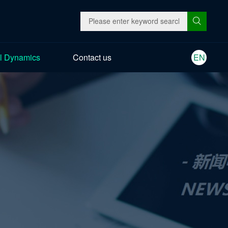
l Dynamics
Contact us
EN