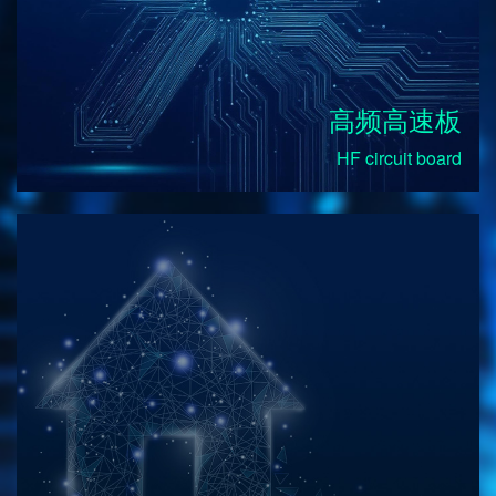
高频高速板
HF circuit board