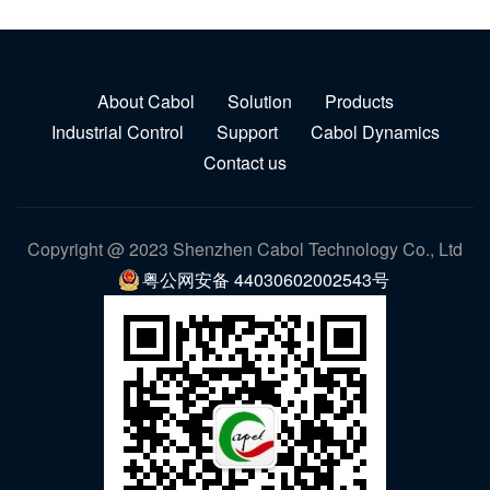
About Cabol
Solution
Products
Industrial Control
Support
Cabol Dynamics
Contact us
Copyright @ 2023 Shenzhen Cabol Technology Co., Ltd
粤公网安备 44030602002543号