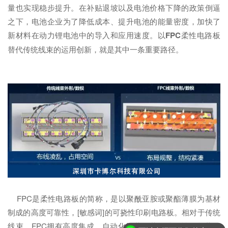
量也实现稳步提升。在补贴退坡以及电池价格下降的政策倒逼
之下，电池企业为了降低成本、提升电池的能量密度，加快了
新材料在动力锂电池中的导入和应用速度。以
FPC
柔性电路板
替代传统线束的运用创新，就是其中一条重要路径。
FPC是柔性电路板的简称，是以聚酰亚胺或聚酯薄膜为基材
制成的高度可靠性，[敏感词]的可挠性印刷电路板。相对于传统
线束，FPC拥有高度集成、自动化组装、装配准确性、超薄厚