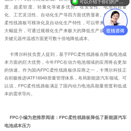
可以介绍下你们的产品么？
度、超柔软度、轻量化等诸多优势。在安全性、电池包轻量
化、工艺灵活性、自动化生产等四方面优势显著。特别是FPC
柔性线路板可模块化及自动化生产特性，可以带来生产效率的
大幅提升，可通过规模化生产来极大的降低生产成本，同时在
关键元器件温感方面更可数十倍地降低成本。
卡博尔科技负责人提到，基于FPC柔性线路板在降低电池成
本方面的巨大优势，今年FPC在动力电池领域的应用将会更加
的快速。作为国内FPC柔性线路板供应商之一，卡博尔科技正
在积极推进IATF16949质量管理体系，布局新能源汽车领域。可
以说，FPC柔性线路板满足了国内动力电池高能量密度和低成
本的需求导向。
FPC小编为您推荐阅读：
FPC柔性线路板降低了新能源汽车
电池成本压力