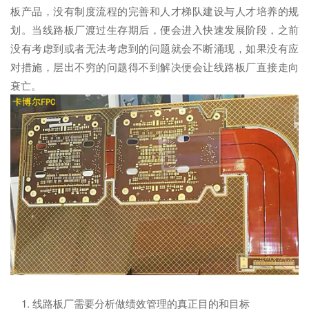
板产品，没有制度流程的完善和人才梯队建设与人才培养的规
划。当线路板厂渡过生存期后，便会进入快速发展阶段，之前
没有考虑到或者无法考虑到的问题就会不断涌现，如果没有应
对措施，层出不穷的问题得不到解决便会让线路板厂直接走向
衰亡。
1. 线路板厂需要分析做绩效管理的真正目的和目标