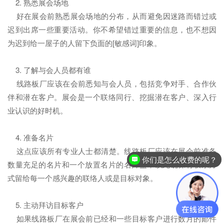
2. 熟悉展会场地
好在展会前熟悉展会场地的分布，从而避免因迷路而错过或
迟到出席一些重要活动。你不希望错过重要的信息，也不想因
为迟到给一屋子的人留下负面的[敏感词]印象。
3. 了解与会人员都有谁
线路板厂应该在会前悉知与会人员，包括竞争对手、合作伙
伴和潜在客户。展会是一个联络同行、挖掘潜在客户、深入行
业认识的好时机。
4. 准备名片
这点应该所有专业人士都清楚。线路板厂应该在展会前准备
你们是怎么收费的呢？
数量充足的名片和一个放置名片的名片盒，以此确保将联系方
式留给每一个感兴趣的联络人或是目标对象。
5. 主动拜访目标客户
如果线路板厂在展会前已经和一些目标客户进行数月的邮件