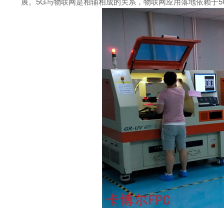
展。5G与物联网是相辅相成的关系，物联网应用落地依赖于