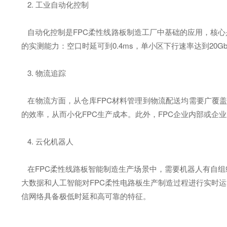
2. 工业自动化控制
自动化控制是FPC柔性线路板制造工厂中基础的应用，核心
的实测能力：空口时延可到0.4ms，单小区下行速率达到20
3. 物流追踪
在物流方面，从仓库FPC材料管理到物流配送均需要广覆盖
的效率，从而小化FPC生产成本。此外，FPC企业内部或企
4. 云化机器人
在FPC柔性线路板智能制造生产场景中，需要机器人有自组
大数据和人工智能对FPC柔性电路板生产制造过程进行实时
信网络具备极低时延和高可靠的特征。