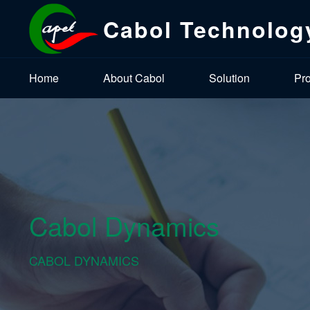
Cabol Technolog
Home
About Cabol
Solution
Pr
Cabol Dynamics
CABOL DYNAMICS