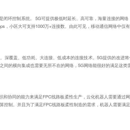
是闭环控制系统。 5G可提供极低时延长、高可靠，海量连接的网络
Gbps，小区大可支持1000万+连接数。由此可见，移动通信网络中
、深覆盖、低功耗、大连接、低成本的连接技术。5G提供的改进将
业之间的横向集成也需要无所不在的网络，5G网络能很好的满足这类
织和协同的能力来满足FPC线路板柔性生产，云化机器人需要通过
运算控制。并且为了满足FPC线路板柔性制造的需求，机器人需要满