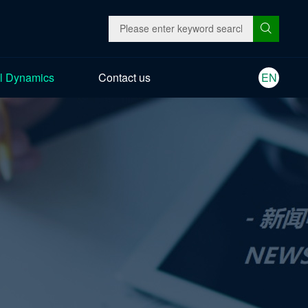
l Dynamics
Contact us
EN