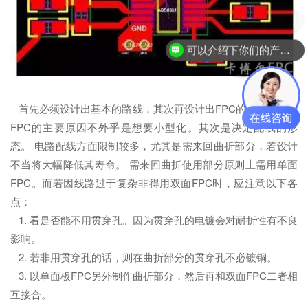
现在有优惠活动么？
可以介绍下你们的产品么？
首先必须设计出基本的路线，其次再设计出FPC的形状。采用
FPC的主要原因不外乎是想要小型化。其次是决定配线的形
态。 电路配线方面限制较多，尤其是需来回曲折部分，若设计
不当将大幅降低其寿命。 需来回曲折使用部分原则上需用单面
FPC。而若因线路过于复杂非得用双面FPC时，应注意以下各
点：
1. 看是否能不用贯穿孔。因为贯穿孔的电镀会对耐折性有不良
影响。
2. 若非用贯穿孔的话，则在曲折部分的贯穿孔不必镀铜。
3. 以单面板FPC另外制作曲折部分，然后再和双面FPC二者相
互接合。