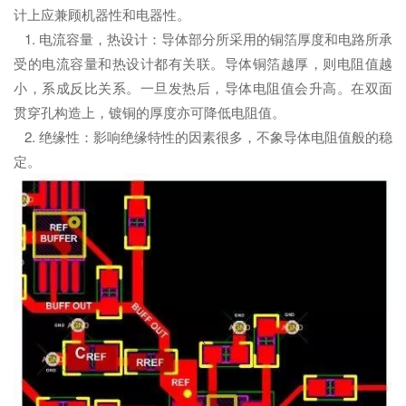
计上应兼顾机器性和电器性。
1. 电流容量，热设计：导体部分所采用的铜箔厚度和电路所承
受的电流容量和热设计都有关联。导体铜箔越厚，则电阻值越
小，系成反比关系。一旦发热后，导体电阻值会升高。在双面
贯穿孔构造上，镀铜的厚度亦可降低电阻值。
2. 绝缘性：影响绝缘特性的因素很多，不象导体电阻值般的稳
定。