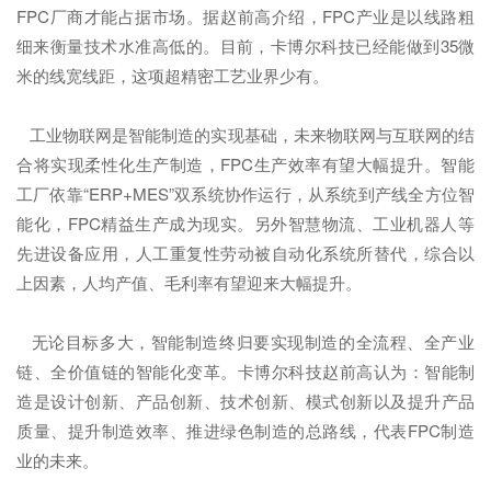
FPC厂商才能占据市场。据赵前高介绍，FPC产业是以线路粗
细来衡量技术水准高低的。目前，卡博尔科技已经能做到35微
米的线宽线距，这项超精密工艺业界少有。
工业物联网是智能制造的实现基础，未来物联网与互联网的结
合将实现柔性化生产制造，FPC生产效率有望大幅提升。智能
工厂依靠“ERP+MES”双系统协作运行，从系统到产线全方位智
能化，FPC精益生产成为现实。另外智慧物流、工业机器人等
先进设备应用，人工重复性劳动被自动化系统所替代，综合以
上因素，人均产值、毛利率有望迎来大幅提升。
无论目标多大，智能制造终归要实现制造的全流程、全产业
链、全价值链的智能化变革。卡博尔科技赵前高认为：智能制
造是设计创新、产品创新、技术创新、模式创新以及提升产品
质量、提升制造效率、推进绿色制造的总路线，代表FPC制造
业的未来。