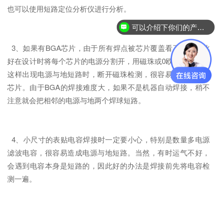
也可以使用短路定位分析仪进行分析。
可以介绍下你们的产品么？
3、如果有BGA芯片，由于所有焊点被芯片覆盖看不见，因此
好在设计时将每个芯片的电源分割开，用磁珠或0欧电阻连接，
这样出现电源与地短路时，断开磁珠检测，很容易定位到某一
芯片。由于BGA的焊接难度大，如果不是机器自动焊接，稍不
注意就会把相邻的电源与地两个焊球短路。
4、小尺寸的表贴电容焊接时一定要小心，特别是数量多电源
滤波电容，很容易造成电源与地短路。当然，有时运气不好，
会遇到电容本身是短路的，因此好的办法是焊接前先将电容检
测一遍。