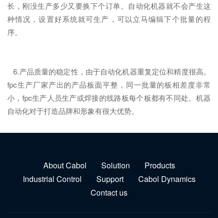
长，刚没生产多少又要换下个订单。自动化机器就不会产生这
种情况，设置好系统就可生产，可以立马编辑下个批量的程
序。
6.产品质量的稳定性，由于自动化机器重复定位和精度很高。
fpc生产厂家产出的产品板面平整，同一批量的板相差度非常
小，fpc生产人员生产或焊接的线路板每个板都有不同处。机器
自动化对于打造品牌和形象有很大优势。
About Cabol
Solution
Products
Industrial Control
Support
Cabol Dynamics
Contact us