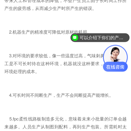
带来人工和管理成本的降低，不会产生员工由于长时间工作所
产生的疲劳感，从而减少生产时所产生的错误。
2.机器生产的精准度可降低对原材的耗损。
可以介绍下你们的产品么？
你们是怎么收费的呢？
3.对环境的要求较低，像一些温度过高，气味刺鼻的环境中员
工是不可长时待在这种环境，机器就没这种要求，减少了，对
环境处理的成本。
4.可长时间不间断生产，生产不会间断提高产能增长。
5.fpc柔性线路板制造多元化，意味着未来小批量的订单会越
来越多。人员生产从制图到配料，再到生产包装。所需耗时太