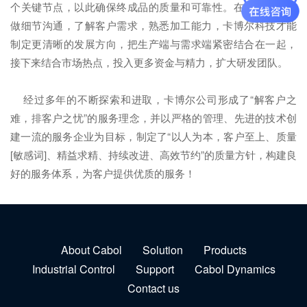
个关键节点，以此确保终成品的质量和可靠性。在前端与客户
做细节沟通，了解客户需求，熟悉加工能力，卡博尔科技才能
制定更清晰的发展方向，把生产端与需求端紧密结合在一起，
接下来结合市场热点，投入更多资金与精力，扩大研发团队。
经过多年的不断探索和进取，卡博尔公司形成了“解客户之
难，排客户之忧”的服务理念，并以严格的管理、先进的技术创
建一流的服务企业为目标，制定了“以人为本，客户至上、质量
[敏感词]、精益求精、持续改进、高效节约”的质量方针，构建良
好的服务体系，为客户提供优质的服务！
About Cabol
Solution
Products
Industrial Control
Support
Cabol Dynamics
Contact us