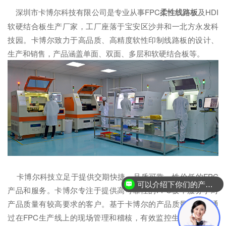
深圳市卡博尔科技有限公司是专业从事FPC
柔性
线路板
及HDI
软硬结合板生产厂家，工厂座落于宝安区沙井和一北方永发科
技园。卡博尔致力于高品质、高精度软性印制线路板的设计、
生产和销售，产品涵盖单面、双面、多层和软硬结合板等。
卡博尔科技立足于提供交期快捷、品质可靠、性价低的FPC
可以介绍下你们的产品么？
产品和服务。卡博尔专注于提供高可靠性的FPC板，服务于对
产品质量有较高要求的客户。基于卡博尔的产品质量规范，通
过在FPC生产线上的现场管理和稽核，有效监控生产流程的各