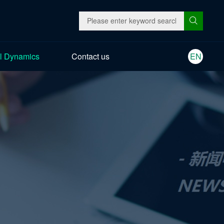
l Dynamics
Contact us
EN