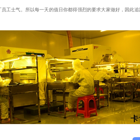
员工士气。所以每一天的值日你都得强烈的要求大家做好，因此追