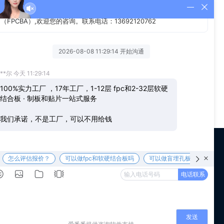
产的重点、难点和工序、流程的安排等等。总而言之，线路板厂
所以在生产过程中，每天都要根据投入工时等不同的因素来随
us
WeChat