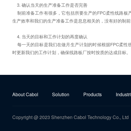
3. 确认当天的生产准备工作是否完善
制前准备工作有很多，它包括所要生产的FPC柔性线路板产
生产效率和我们的生产准备工作是息息相关的，没有好的制前
4. 当天的目标和工作计划的再度确认
每一天的目标是我们在做月生产计划的时候根据FPC柔性
时更新我们的工作计划，确保线路板厂按时按质的达成目标。
About Cabol
Solution
Products
Industr
Copyright @ 2023 Shenzhen Cabol Technology Co., Ltd