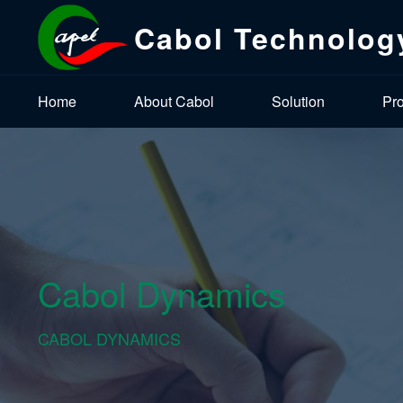
Cabol Technolog
Home
About Cabol
Solution
Pr
Cabol Dynamics
CABOL DYNAMICS