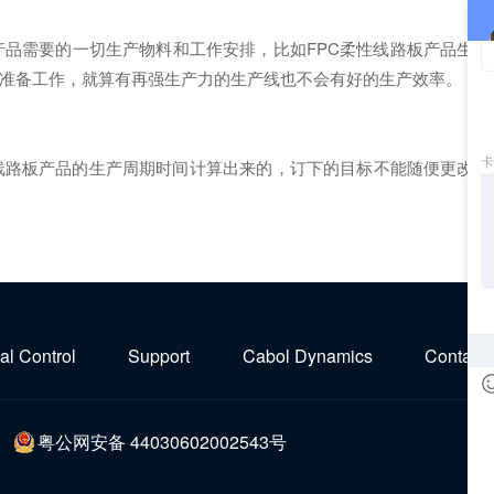
品需要的一切生产物料和工作安排，比如FPC柔性线路板产品生
准备工作，就算有再强生产力的生产线也不会有好的生产效率。
线路板产品的生产周期时间计算出来的，订下的目标不能随便更改，
ial Control
Support
Cabol Dynamics
Contact 
粤公网安备 44030602002543号