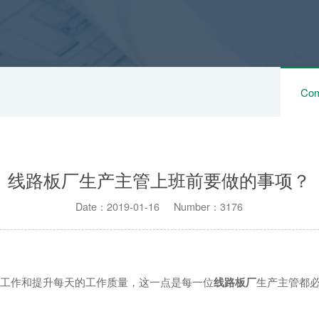
Com
线路板厂生产主管上班前要做的事项？
Date：2019-01-16 Number：3176
工作和提升每天的工作质量，这一点是每一位
线路板厂
生产主管都