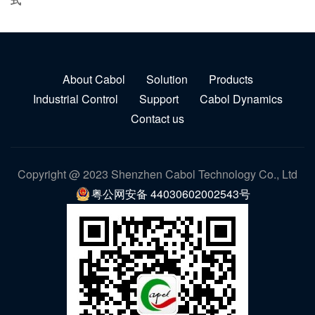
式
About Cabol
Solution
Products
Industrial Control
Support
Cabol Dynamics
Contact us
Copyright @ 2023 Shenzhen Cabol Technology Co., Ltd
粤公网安备 44030602002543号