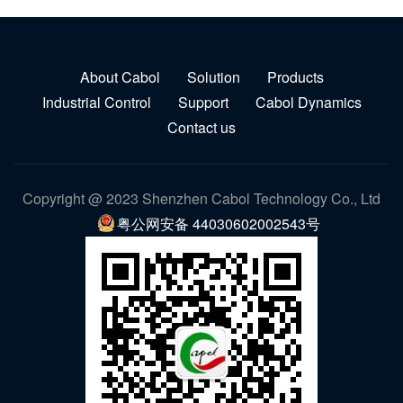
About Cabol
Solution
Products
Industrial Control
Support
Cabol Dynamics
Contact us
Copyright @ 2023 Shenzhen Cabol Technology Co., Ltd
粤公网安备 44030602002543号