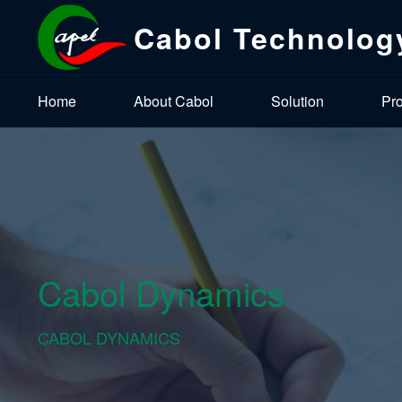
Cabol Technolog
Home
About Cabol
Solution
Pr
Cabol Dynamics
CABOL DYNAMICS