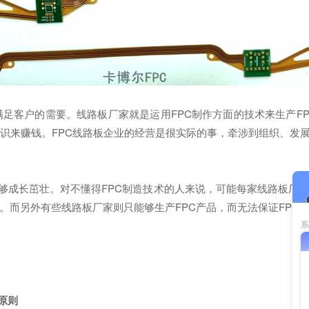
满足客户的需要。线路板厂家就是运用FPC制作方面的技术来生产F
来赚钱。FPC线路板企业的经营是很实际的事，牵涉到组织、发展、
够成长茁壮。对不懂得FPC制造技术的人来说，可能每家线路板厂
质。而另外有些线路板厂家则只能够生产FPC产品，而无法保证FPC
原则