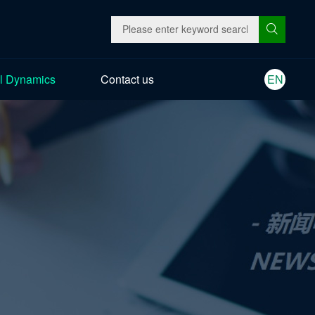
l Dynamics
Contact us
EN