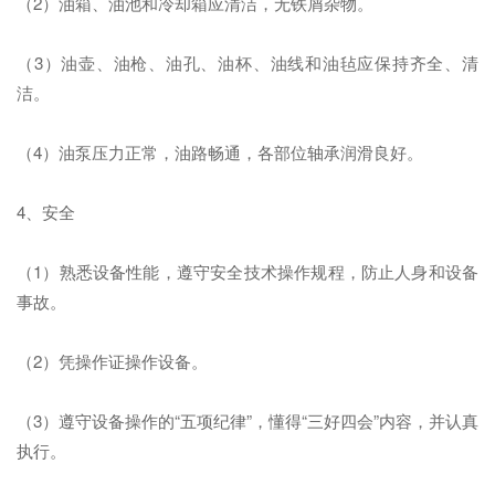
（2）油箱、油池和冷却箱应清洁，无铁屑杂物。
（3）油壶、油枪、油孔、油杯、油线和油毡应保持齐全、清
洁。
（4）油泵压力正常，油路畅通，各部位轴承润滑良好。
4、安全
（1）熟悉设备性能，遵守安全技术操作规程，防止人身和设备
事故。
（2）凭操作证操作设备。
（3）遵守设备操作的“五项纪律”，懂得“三好四会”内容，并认真
执行。