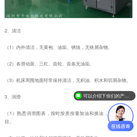
2、清洁
（1）内外清洁，无黄袍、油垢、锈蚀，无铁屑杂物。
（2）各滑动面、三杠、齿轮、齿条无油垢。
（3）机床周围地面经常保持清洁，无积油、积水和切屑杂物。
可以介绍下你们的产品么？
3、润滑
（1）熟悉润滑图表，按时按质按量加油和换油，保持油标醒
目。