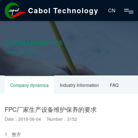
Cabol Technology
CN
Cabol Dynamics
CABOL DYNAMICS
Company dynamics
Industry Information
FAQ
FPC厂家生产设备维护保养的要求
Date：2018-06-04 Number：3152
1、整齐