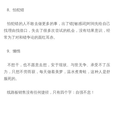
8、怕犯错
怕犯错的人不敢去做更多的事，出了错[敏感词]时间先给自己
找理由找借口，失去了很多次尝试的机会，没有结果意识，经
常为了对和错争论的面红耳赤。
9、懒惰
不想干，也不愿意去想，安于现状、与世无争、承受不了压
力，只想不劳而获，每天做着美梦，温水煮青蛙，这种人是舒
服死的。
线路板销售没有任何捷径，只有四个字：自强不息！