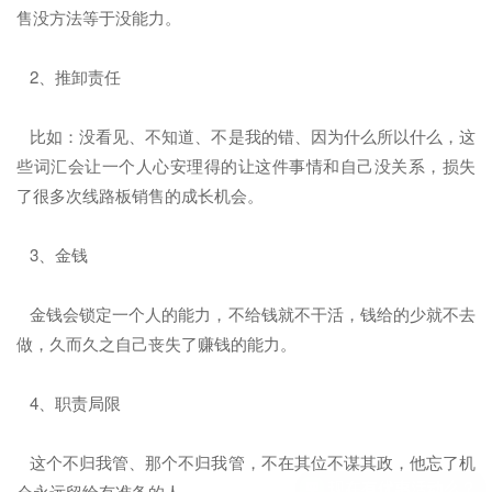
售没方法等于没能力。
2、推卸责任
比如：没看见、不知道、不是我的错、因为什么所以什么，这
些词汇会让一个人心安理得的让这件事情和自己没关系，损失
了很多次线路板销售的成长机会。
3、金钱
金钱会锁定一个人的能力，不给钱就不干活，钱给的少就不去
做，久而久之自己丧失了赚钱的能力。
4、职责局限
这个不归我管、那个不归我管，不在其位不谋其政，他忘了机
会永远留给有准备的人。