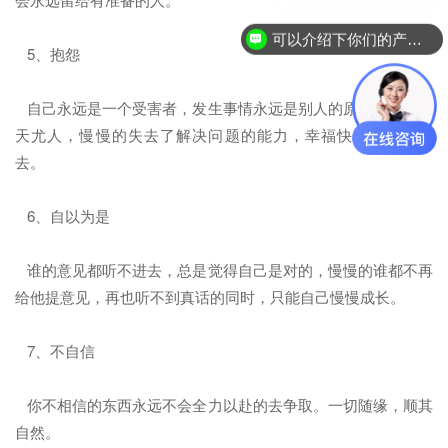
可以介绍下你们的产品么？
5、抱怨
自己永远是一个受害者，发生事情永远是别人的原因，整天怨
天尤人，慢慢的失去了解决问题的能力，幸福快乐都离他而
去。
6、自以为是
谁的意见都听不进去，总是觉得自己是对的，慢慢的谁都不再
给他提意见，再也听不到真话的同时，只能自己慢慢成长。
7、不自信
你不相信的东西永远不会全力以赴的去争取。一切随缘，顺其
自然。