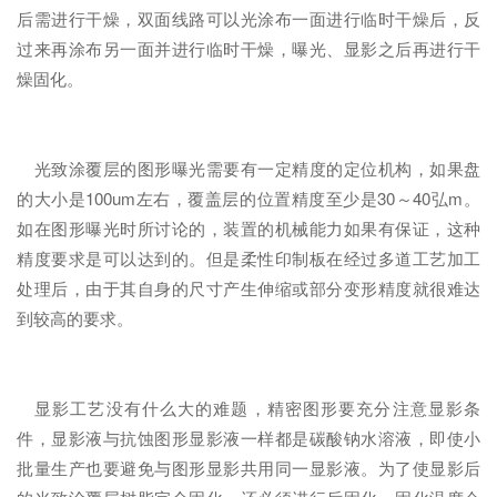
后需进行干燥，双面线路可以光涂布一面进行临时干燥后，反
过来再涂布另一面并进行临时干燥，曝光、显影之后再进行干
燥固化。
光致涂覆层的图形曝光需要有一定精度的定位机构，如果盘
的大小是100um左右，覆盖层的位置精度至少是30～40弘m。
如在图形曝光时所讨论的，装置的机械能力如果有保证，这种
精度要求是可以达到的。但是柔性印制板在经过多道工艺加工
处理后，由于其自身的尺寸产生伸缩或部分变形精度就很难达
到较高的要求。
显影工艺没有什么大的难题，精密图形要充分注意显影条
件，显影液与抗蚀图形显影液一样都是碳酸钠水溶液，即使小
批量生产也要避免与图形显影共用同一显影液。为了使显影后