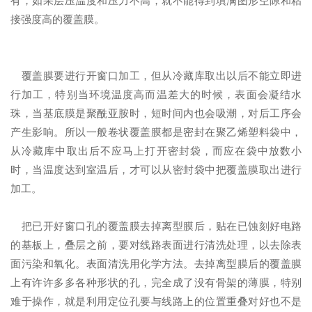
接强度高的覆盖膜。
覆盖膜要进行开窗口加工，但从冷藏库取出以后不能立即进
行加工，特别当环境温度高而温差大的时候，表面会凝结水
珠，当基底膜是聚酰亚胺时，短时间内也会吸潮，对后工序会
产生影响。所以一般卷状覆盖膜都是密封在聚乙烯塑料袋中，
从冷藏库中取出后不应马上打开密封袋，而应在袋中放数小
时，当温度达到室温后，才可以从密封袋中把覆盖膜取出进行
加工。
把已开好窗口孔的覆盖膜去掉离型膜后，贴在已蚀刻好电路
的基板上，叠层之前，要对线路表面进行清洗处理，以去除表
面污染和氧化。表面清洗用化学方法。去掉离型膜后的覆盖膜
上有许许多多各种形状的孔，完全成了没有骨架的薄膜，特别
难于操作，就是利用定位孔要与线路上的位置重叠对好也不是