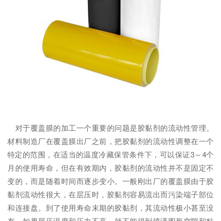
对于覆盖膜的加工一个重要的问题是胶黏剂的流动性管理。
材料制造厂在覆盖膜出厂之前，把胶黏剂的流动性调整在一个
特定的范围，在适当的温度冷藏保管条件下，可以保证3～4个
月的使用寿命，但在有效期内，胶黏剂的流动性并不是固定不
变的，而是随着时间而逐步变小。一般刚出厂的覆盖膜由于胶
黏剂流动性很大，在层压时，胶黏剂容易流出而污染端子部位
和连接盘。到了使用寿命末期的胶黏剂，其流动性极小甚至没
有，如果层压温度和压力不高，就不能得到填满图形空隙和粘