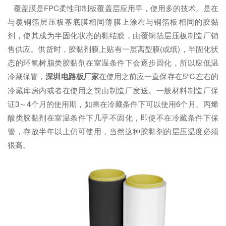
覆盖膜是FPC柔性印制板覆盖层应用早，使用多的技术。是在
与覆铜箔层压板基底膜相同薄膜上涂布与铜箔板相同的胶黏
剂，使其成为半固化状态的黏结膜，由覆铜箔层压板制造厂销
售供应。供货时，胶黏剂膜上贴有一层离型膜(或纸)，半固化状
态的环氧树脂类胶黏剂在室温条件下会逐步固化，所以应低温
冷藏保管，
深圳电路板厂家
在使用之前应一直保存在5℃左右的
冷藏库房内或者在使用之前由制造厂发送。一般材料制造厂保
证3～4个月的使用期，如果在冷藏条件下可以使用6个月。丙烯
酸类胶黏剂在室温条件下几乎不固化，即使不在冷藏条件下保
管，存放半年以上仍可使用，当然这种胶黏剂的层压温度必须
很高。