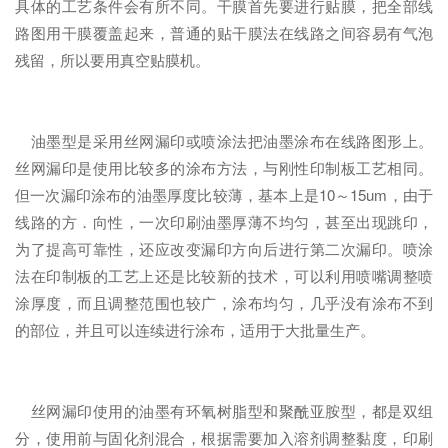
具体的工艺条件会有所不同。干膜首先要进行贴膜，把全部线
路图用干膜覆盖起来，普通的贴干膜法在线路之间容易有气泡
残留，所以要用真空贴膜机。
油墨型是采用丝网漏印或喷涂法把油墨涂布在线路图形上。
丝网漏印是使用比较多的涂布方法，与刚性印制板工艺相同。
但一次漏印涂布的油墨厚度比较薄，基本上是10～15um，由于
线路的方．向性，一次印刷油墨厚薄不均匀，甚至出现跳印，
为了提高可靠性，还应改变漏印方向后进行第二次漏印。喷涂
法在印制板的工艺上还是比较新的技术，可以利用喷嘴调整喷
涂厚度，而且调整范围也较广，涂布均匀，几乎没有涂布不到
的部位，并且可以连续进行涂布，适用于大批量生产。
丝网漏印使用的油墨有环氧树脂型和聚酰亚胺型，都是双组
分，使用前与固化剂混合，根据需要加入溶剂调整黏度，印刷