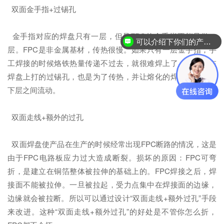
双面金手指+过锡孔
金手指对应的焊盘只有一层，但是FPC的金手指不能只做一
可以介绍下你们的产品么？
层。FPC是非金属基材，传热很慢。如果只有一层金手指，手
工焊接的时候烙铁热量传递不过去，就很难焊上了。同样，在
焊盘上打的过锡孔，也是为了传热，并让熔化的焊锡可以在上
下层之间流动。
双面走线+额外的过孔
双面焊盘使产品在生产的时候经常出现FPC断路的情况，这是
由于FPC电路板应力过大造成断裂。损坏的原因：FPC可弯
折，是建立在铜箔整体被拉伸的基础上的。FPC焊接之后，焊
接面不能被拉伸。一旦被拉起，受力点集中在焊接面的边缘，
边缘就会被拉断。所以可以通过设计“双面走线+额外过孔”手段
来改进。这种“双面走线+额外过孔”的好处是不管你怎么折，