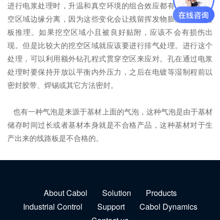
进行电浆处理时，升温和真空环境的组合效应都有机会沿着挖
空区域边缘分离，因为这些变化会让残留挥发物膨胀并产生盖
板推理。如果挖空区域小且被良好贴附，应该不会有损伤出
现。但是比较大的挖空区域就应该要进行排气处理。进行这个
处理，可以利用额外钻孔程式贯穿空区来应对。孔在通过电浆
处理时要保持开放以平衡内外压力，之后在电镀等湿制程前以
密封胶带、焊锡或其它方法密封。
也有一种气泡是来源于基材上面的气泡，这种气泡是由于基材
储存时间过长或者基材本身就是不合格产品，这种基材对于生
产出来的线路板是不合格的。
About Cabol
Solution
Products
Industrial Control
Support
Cabol Dynamics