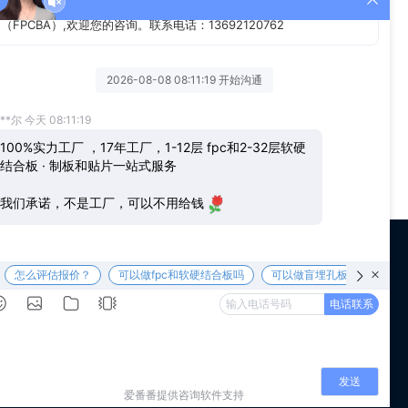
讨论的项目都尽量纳入，这可以帮助设计者更广泛观察整个方
计者必须同时照顾到两者的平衡关系。
us
WeChat