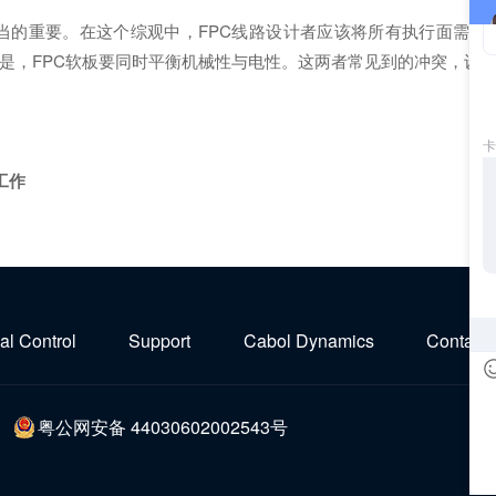
当的重要。在这个综观中，FPC线路设计者应该将所有执行面需要
是，FPC软板要同时平衡机械性与电性。这两者常见到的冲突，设
工作
ial Control
Support
Cabol Dynamics
Contact 
粤公网安备 44030602002543号