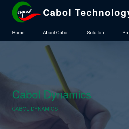
Cabol Technolog
Home
About Cabol
Solution
Pr
Cabol Dynamics
CABOL DYNAMICS