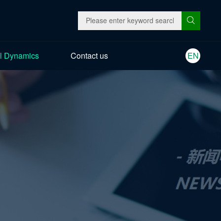
l Dynamics
Contact us
EN