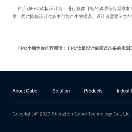
在启动FPC软板设计前，进行整体目标的物理综合观察相
案，同时降低设计过程中可能产生的错误。设计者需要留意的
FPC小编为你推荐阅读：
FPC软板设计前应该准备的规划
About Cabol
Solution
Products
Industr
Copyright @ 2023 Shenzhen Cabol Technology Co., Ltd