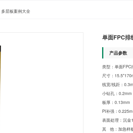
多层板案例大全
单面FPC排
产品参数
类型：单面FPC
尺寸：15.5*170
线宽/线距：0.3m
小钻孔：0.2mm
板厚：0.13mm
PI补强：0.225
表面处理：沉金
其 他：加急样板2