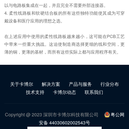
以与电路板集成在一起，并且完全不需要外部连接器。
4. 柔性线路板和软硬结合板的所有这些独特功能使其成为可穿
戴设备和医疗应用的理想之选。
在上述应用中使用的柔性线路板越来越小，这可能在PCB工艺
中带来一些重大挑战。这迫使制造商选择更细的线和空间，更
薄的铜，更薄的基材，而所有这些实际上都与应用程序有关。
关于卡博尔
解决方案
产品与服务
行业分布
技术支持
卡博尔动态
联系我们
Copyright @ 2023 深圳市卡博尔科技有限公司
粤公网
安备 44030602002543号