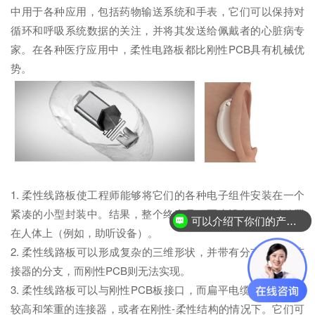
中用于各种应用，包括药物输送系统和手表，它们可以保持对
循环和呼吸系统数据的关注，并将其发送给佩戴者的心脏病专
家。在各种医疗应用中，柔性电路板都比刚性PCB具有机械优
势。
1. 柔性线路板使工程师能够将它们的各种电子组件安装在一个
紧凑的小型封装中。结果，整个终产品（医疗设备）可以放置
可以介绍下你们的产品么？
在人体上（例如，助听设备）。
2. 柔性线路板可以形成复杂的三维形状，并带有分支到多个连
接器的分支，而刚性PCB则无法实现。
3. 柔性线路板可以与刚性PCB板接口，而扁平电缆不需要相对
较高和笨重的连接器，或者在刚性-柔性结构的情况下。它们可