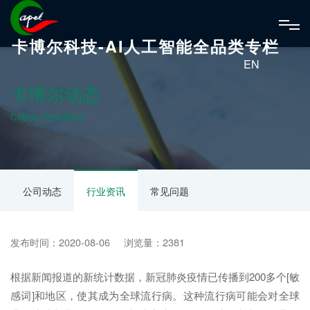
卡博尔科技-AI人工智能全品类专栏
EN
卡博尔动态
CABOL DYNAMICS
公司动态
行业资讯
常见问题
发布时间：2020-08-06 浏览量：2381
根据新闻报道的新统计数据，新冠肺炎疫情已传播到200多个[敏
感词]和地区，使其成为全球流行病。这种流行病可能会对全球