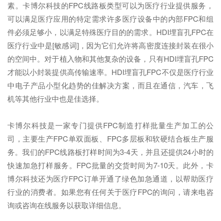
素。卡博尔科技的FPC线路板类型可以为医疗行业提供服务，
可以满足医疗应用的特定需求许多医疗设备中的内部FPC和组
件必须足够小，以满足特殊医疗目的的需求。HDI埋盲孔FPC在
医疗行业中是[敏感词]，因为它们允许将高密度连接封装在很小
的空间中。对于植入物和其他复杂的设备，只有HDI埋盲孔FPC
才能以小封装提供高传输速率。HDI埋盲孔FPC不仅是医疗行业
中电子产品小型化趋势的佳解决方案，而且在通信，汽车，飞
机等其他行业中也是佳选择。
卡博尔科技是一家专门提供FPC制造打样批量生产加工的公
司，主要生产FPC单双面板、FPC多层板和软硬结合板生产服
务。我们的FPC线路板打样时间为3-4天，并且还提供24小时的
快速加急打样服务。FPC批量的交货时间为7-10天。此外，卡
博尔科技还为医疗FPC订单开通了绿色加急通道，以帮助医疗
行业的消费者。如果您有任何关于医疗FPC的询问，请来电咨
询或咨询在线服务以获取详细信息。