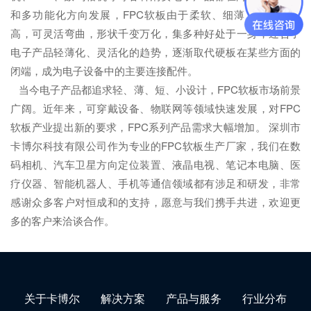
和多功能化方向发展，FPC软板由于柔软、细薄，引脚密度
高，可灵活弯曲，形状千变万化，集多种好处于一身，迎合了
电子产品轻薄化、灵活化的趋势，逐渐取代硬板在某些方面的
闭端，成为电子设备中的主要连接配件。
当今电子产品都追求轻、薄、短、小设计，FPC软板市场前景
广阔。近年来，可穿戴设备、物联网等领域快速发展，对FPC
软板产业提出新的要求，FPC系列产品需求大幅增加。 深圳市
卡博尔科技有限公司作为专业的FPC软板生产厂家，我们在数
码相机、汽车卫星方向定位装置、液晶电视、笔记本电脑、医
疗仪器、智能机器人、手机等通信领域都有涉足和研发，非常
感谢众多客户对恒成和的支持，愿意与我们携手共进，欢迎更
多的客户来洽谈合作。
关于卡博尔
解决方案
产品与服务
行业分布