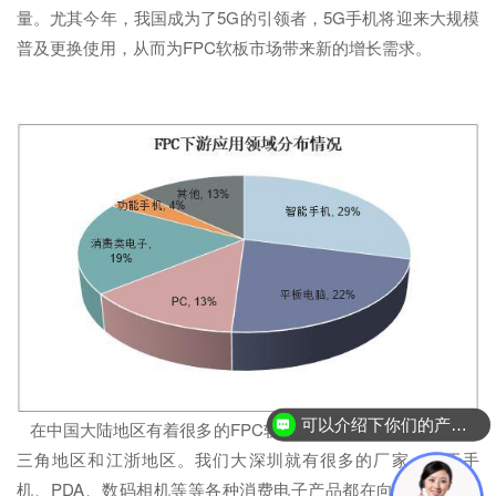
量。尤其今年，我国成为了5G的引领者，5G手机将迎来大规模
普及更换使用，从而为FPC软板市场带来新的增长需求。
可以介绍下你们的产品么？
在中国大陆地区有着很多的FPC软板厂家，其中大多分布在珠
三角地区和江浙地区。我们大深圳就有很多的厂家。由于手
机、PDA、数码相机等等各种消费电子产品都在向更薄、更小