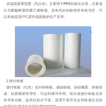
高温阻胶离型膜（乳白色）主要用于
FPC
软板压合用，主要成
分为聚酯树脂和聚乙烯树脂。具有良好的耐热性和填充性，可
以有效提高FPC柔性电路板的生产良率。
2.烧付铁板
烧付铁板（红色）也叫矽钢板，烧副铁板。由硅橡胶、铁板组
成。硅胶橡胶有弹性，可起到缓冲作用。组合成烧付铁板后具
有导热功能，提高压机水平度。适用于真空压合和快速压合热