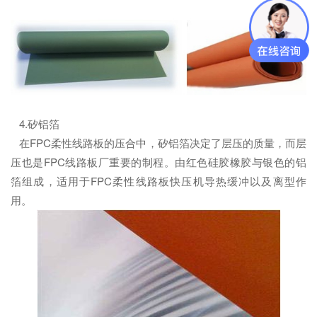
4.矽铝箔
在FPC柔性线路板的压合中，矽铝箔决定了层压的质量，而层
压也是FPC线路板厂重要的制程。由红色硅胶橡胶与银色的铝
箔组成，适用于FPC柔性线路板快压机导热缓冲以及离型作
用。