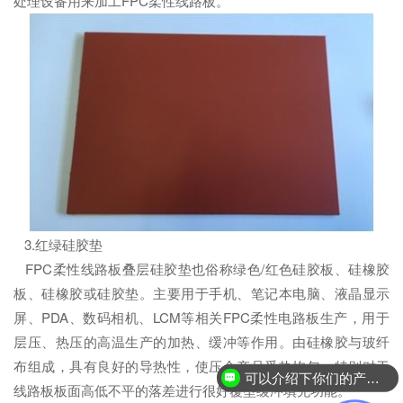
处理设备用来加工FPC柔性线路板。
3.红绿硅胶垫
FPC柔性线路板叠层硅胶垫也俗称绿色/红色硅胶板、硅橡胶
板、硅橡胶或硅胶垫。主要用于手机、笔记本电脑、液晶显示
屏、PDA、数码相机、LCM等相关FPC柔性电路板生产，用于
层压、热压的高温生产的加热、缓冲等作用。由硅橡胶与玻纤
布组成，具有良好的导热性，使压合产品受热均匀，特别对于
可以介绍下你们的产品么？
线路板板面高低不平的落差进行很好覆型缓冲填充功能。