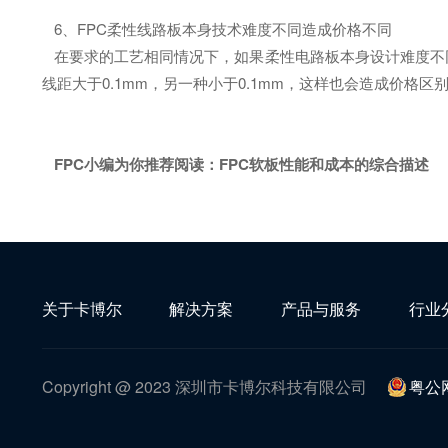
6、FPC柔性线路板本身技术难度不同造成价格不同
在要求的工艺相同情况下，如果柔性电路板本身设计难度不
线距大于0.1mm，另一种小于0.1mm，这样也会造成价
FPC小编为你推荐阅读：
FPC软板性能和成本的综合描述
关于卡博尔
解决方案
产品与服务
行业
Copyright @ 2023 深圳市卡博尔科技有限公司
粤公网