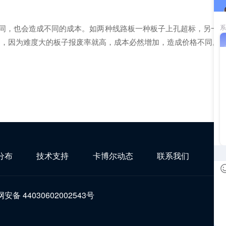
同，也会造成不同的成本。如两种线路板一种板子上孔超标，另一种
格区别，因为难度大的板子报废率就高，成本必然增加，造成价格不同。
分布
技术支持
卡博尔动态
联系我们
安备 44030602002543号