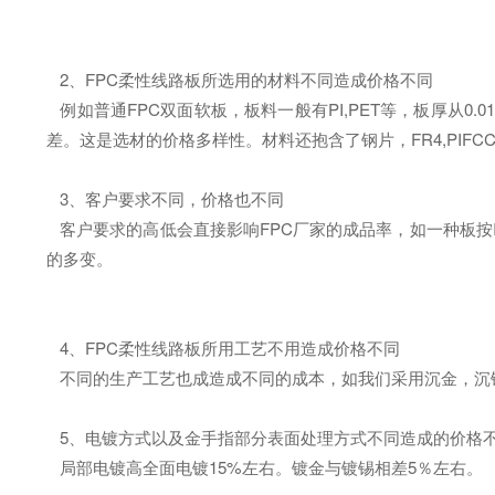
2、FPC柔性线路板所选用的材料不同造成价格不同
例如普通FPC双面软板，板料一般有PI,PET等，板厚从0.
差。这是选材的价格多样性。材料还抱含了钢片，FR4,PIFC
3、客户要求不同，价格也不同
客户要求的高低会直接影响FPC厂家的成品率，如一种板按IPC-
的多变。
4、FPC柔性线路板所用工艺不用造成价格不同
不同的生产工艺也成造成不同的成本，如我们采用沉金，沉
5、电镀方式以及金手指部分表面处理方式不同造成的价格
局部电镀高全面电镀15%左右。镀金与镀锡相差5％左右。