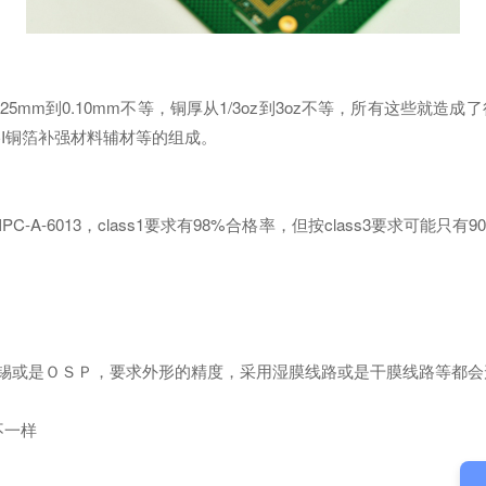
0125mm到0.10mm不等，铜厚从1/3oz到3oz不等，所有这些
CI铜箔补强材料辅材等的组成。
A-6013，class1要求有98%合格率，但按class3要求可能
锡或是ＯＳＰ，要求外形的精度，采用湿膜线路或是干膜线路等都会
不一样