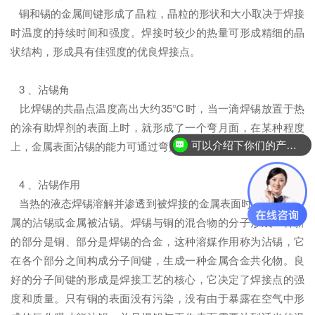
铜和锡的金属间键形成了晶粒，晶粒的形状和大小取决于焊接
时温度的持续时间和强度。焊接时较少的热量可形成精细的晶
状结构，形成具有佳强度的优良焊接点。
3 、沾锡角
比焊锡的共晶点温度高出大约35℃时，当一滴焊锡放置于热
的涂有助焊剂的表面上时，就形成了一个弯月面，在某种程度
上，金属表面沾锡的能力可通过弯月面的形状来评估。
可以介绍下你们的产品么？
4 、沾锡作用
当热的液态焊锡溶解并渗透到被焊接的金属表面时，就称为金
属的沾锡或金属被沾锡。焊锡与铜的混合物的分子形成一种新
的部分是铜、部分是焊锡的合金，这种溶媒作用称为沾锡，它
在各个部分之间构成分子间键，生成一种金属合金共化物。良
好的分子间键的形成是焊接工艺的核心，它决定了焊接点的强
度和质量。只有铜的表面没有污染，没有由于暴露在空气中形