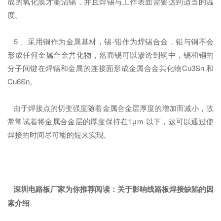
成的氧化膜才能沾锡，并且焊锡与工作表面需要达到适当的温
度。
5 、采用铜作为金属基材，锡-铅作为焊锡合金，铅与铜不会
形成任何金属合金共化物，然而锡可以渗透到铜中，锡和铜的
分子间键在焊锡和金属的连接面形成金属合金共化物Cu3Sn 和
Cu6Sn。
由于焊接点的切变强度随着金属合金层厚度的增加而减小，故
常常试着将金属合金层的厚度保持在1μm 以下，这可以通过使
焊接的时间尽可能的短来实现。
深圳电路板厂家为你推荐阅读：
关于影响线路板焊接缺陷的因
素介绍