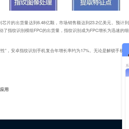
片的出货量达到6.48亿颗，市场销售额达到23.2亿美元。预计到2
带动了指纹识别模组FPC的出货量，指纹识别成为FPC增长为迅速的
于“理性”，安卓指纹识别手机复合年增长率约为17%。无论是解锁手
的应用