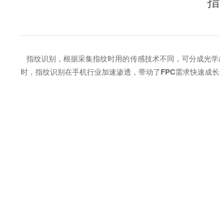
指
指纹识别，根据采集指纹时用的传感技术不同，可分成光学
时，指纹识别在手机行业加速渗透，带动了
FPC
需求快速成长