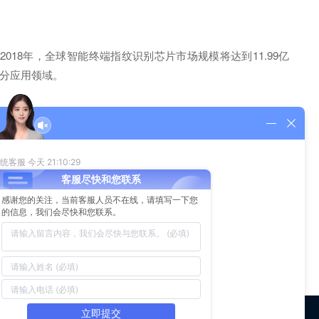
018年，全球智能终端指纹识别芯片市场规模将达到11.99亿
细分应用领域。
机、取代密码，还是移动支付，指纹识别都有着无限的想象空间，