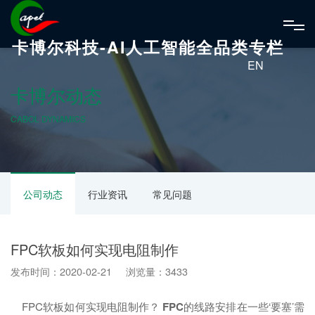
卡博尔科技-AI人工智能全品类专栏
EN
卡博尔动态
CABOL DYNAMICS
公司动态
行业资讯
常见问题
FPC软板如何实现电阻制作
发布时间：2020-02-21 浏览量：3433
FPC软板如何实现电阻制作？
FPC
的线路安排在一些‘要塞’需