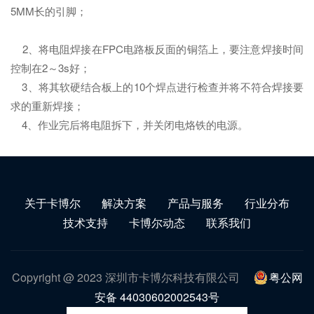
5MM长的引脚；
2、将电阻焊接在FPC电路板反面的铜箔上，要注意焊接时间
控制在2～3s好；
3、将其软硬结合板上的10个焊点进行检查并将不符合焊接要
求的重新焊接；
4、作业完后将电阻拆下，并关闭电烙铁的电源。
关于卡博尔
解决方案
产品与服务
行业分布
技术支持
卡博尔动态
联系我们
Copyright @ 2023 深圳市卡博尔科技有限公司
粤公网
安备 44030602002543号