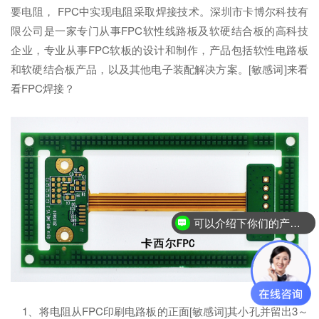
要电阻， FPC中实现电阻采取焊接技术。深圳市卡博尔科技有
限公司是一家专门从事FPC软性线路板及软硬结合板的高科技
企业，专业从事FPC软板的设计和制作，产品包括软性电路板
和软硬结合板产品，以及其他电子装配解决方案。[敏感词]来看
看FPC焊接？
可以介绍下你们的产品么？
1、将电阻从FPC印刷电路板的正面[敏感词]其小孔并留出3～