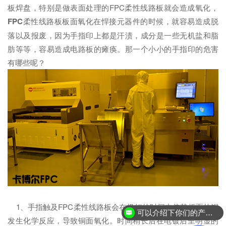
板焊盘，特别是做表面处理的FPC柔性线路板就会造成氧化，
FPC
柔性线路板板面氧化在悍接元器件的时候，就容易造成脱
落以及报废，因为手指印上都是汗渍，成分是一些无机盐和脂
肪等等，容易造成电路板的瘫痪。那一个小小的手指印的危害
有哪些呢？
1、手指触及FPC柔性线路板会在极短的时间内使其板面的铜
可以介绍下你们的产品么？
发生化学反应，导致铜面氧化。时间稍长后在电镀后呈明显的