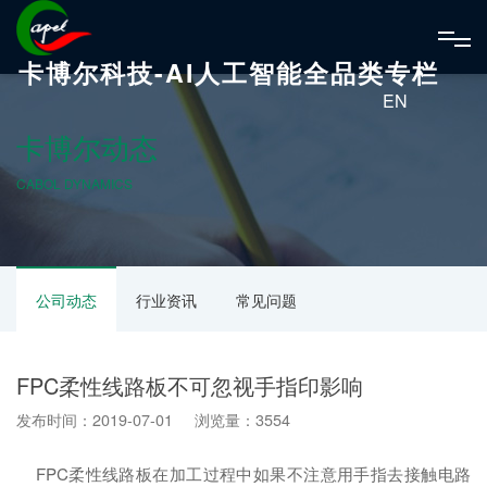
卡博尔科技-AI人工智能全品类专栏
EN
卡博尔动态
CABOL DYNAMICS
公司动态
行业资讯
常见问题
FPC柔性线路板不可忽视手指印影响
发布时间：2019-07-01 浏览量：3554
FPC柔性线路板在加工过程中如果不注意用手指去接触电路