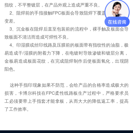
指纹，不平整镀层，在产品外观上造成严重不良。
2、阻焊前的手指接触FPC板面会导致阻焊下覆盖膜的附着性
变差。
3、沉金板在阻焊后直至包装前的流程中，裸手触及板面会导
致板面不清洁而造成可焊性不良。
4、印湿膜或丝印线路及压膜前的板面带有指纹性的油脂，极
易造成干/湿膜的附着力下降，在电镀时导致渗镀和镀层分离，
金板易造成板面花纹，在完成阻焊制作后使板面氧化，出现阴
阳色。
这种手指印现象如果不防范，会给产品的合格率造成极大的
损害，卡博尔科技在FPC柔性线路板生产过程中，严格要求员
工必须要带上手指套才能拿板，从而大大的降低返工率，提高
了工作效率。