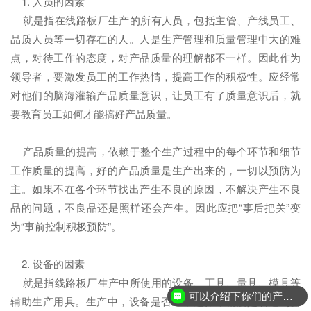
1. 人员的因素
就是指在线路板厂生产的所有人员，包括主管、产线员工、
品质人员等一切存在的人。人是生产管理和质量管理中大的难
点，对待工作的态度，对产品质量的理解都不一样。因此作为
领导者，要激发员工的工作热情，提高工作的积极性。应经常
对他们的脑海灌输产品质量意识，让员工有了质量意识后，就
要教育员工如何才能搞好产品质量。
产品质量的提高，依赖于整个生产过程中的每个环节和细节
工作质量的提高，好的产品质量是生产出来的，一切以预防为
主。如果不在各个环节找出产生不良的原因，不解决产生不良
品的问题，不良品还是照样还会产生。因此应把“事后把关”变
为“事前控制积极预防”。
2. 设备的因素
就是指线路板厂生产中所使用的设备、工具、量具、模具等
可以介绍下你们的产品么？
辅助生产用具。生产中，设备是否正常运作，精度是否达到要