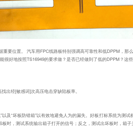
据重要位置。 汽车用FPC线路板特别强调高可靠性和低DPPM，
很好地按照TS16949的要求做？是否已经做到了低的DPPM？
高找出经[敏感词]次高压电击穿缺陷板率。
”以及“坏板防错箱”以有效地避免人为的漏失。好板打标系统为测试
SS板时，测试系统输出箱子打开的信号；反之，测试出坏板时，箱