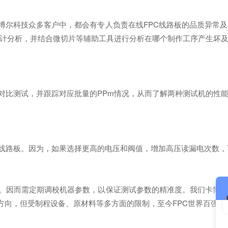
博尔科技众多客户中，都会有专人负责在线FPC线路板的品质异常及
计分析，并结合微切片等辅助工具进行分析在哪个制作工序产生坏
对比测试，并跟踪对应批量的PPm情况，从而了解两种测试机的性能
线路板。因为，如果选择更高的电压和阀值，增加高压读漏电次数，
。因而需定期调校机器参数，以保证测试参数的精准度。我们卡博尔
的方向，但受制程设备、原材料等多方面的限制，至今FPC世界百强企