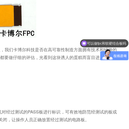
可以做fpc和软硬结合板吗
那么，我们卡博尔科技是否在高可靠性制造方面拥有技术和经验的
这些都要做仔细的评估，光看到这块诱人的蛋糕而盲目进入，将会
机对经过测试的PASS板进行标识，可有效地防范经测试的板或
子关闭，让操作人员正确放置经过测试的电路板。