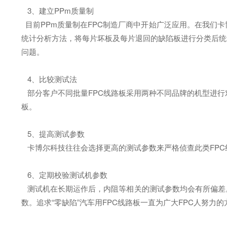
3、建立PPm质量制
目前PPm质量制在FPC制造厂商中开始广泛应用。在我们卡
统计分析方法，将每片坏板及每片退回的缺陷板进行分类后统
问题。
4、比较测试法
部分客户不同批量FPC线路板采用两种不同品牌的机型进行
板。
5、提高测试参数
卡博尔科技往往会选择更高的测试参数来严格侦查此类FPC
6、定期校验测试机参数
测试机在长期运作后，内阻等相关的测试参数均会有所偏差
数。追求“零缺陷”汽车用FPC线路板一直为广大FPC人努力