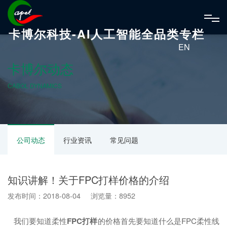
卡博尔科技-AI人工智能全品类专栏
EN
卡博尔动态
CABOL DYNAMICS
公司动态
行业资讯
常见问题
知识讲解！关于FPC打样价格的介绍
发布时间：2018-08-04 浏览量：8952
我们要知道柔性
FPC打样
的价格首先要知道什么是FPC柔性线