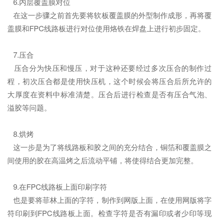
6.内层覆盖膜对位
在这一步骤之前首先要将软板覆盖膜的外型制作成形，再将覆
盖膜和FPC线路板进行对位使用烙铁在焊盘上进行初步固定。
7.压合
压合分为快压和慢压，对于这种还要经过多次压合的制作过
程，初次压合都是使用快压机，这个时候会将压合后所允许的
大厚度在资料中标准清楚。压合后进行检查是否有压合气泡、
溢胶等问题。
8.烘烤
这一步是为了将线路板和胶之间的充分结合，铜箔和覆盖膜之
间使用的胶在高温烤之后流动平铺，将使得结合更加完整。
9.在FPC线路板上面印刷字符
也是要将菲林上面的字符，制作到网版上面，在使用网版将字
符印刷到FPC线路板上面。检查字符是否有漏印或者少印等现