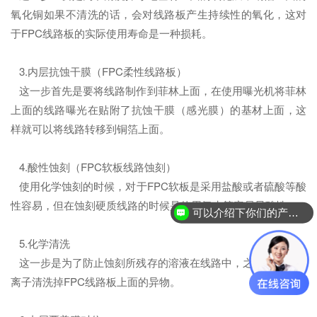
氧化铜如果不清洗的话，会对线路板产生持续性的氧化，这对
于FPC线路板的实际使用寿命是一种损耗。
3.内层抗蚀干膜（FPC柔性线路板）
这一步首先是要将线路制作到菲林上面，在使用曝光机将菲林
上面的线路曝光在贴附了抗蚀干膜（感光膜）的基材上面，这
样就可以将线路转移到铜箔上面。
4.酸性蚀刻（FPC软板线路蚀刻）
使用化学蚀刻的时候，对于FPC软板是采用盐酸或者硫酸等酸
性容易，但在蚀刻硬质线路的时候是使用氨水等容易显酸性。
可以介绍下你们的产品么？
5.化学清洗
这一步是为了防止蚀刻所残存的溶液在线路中，之后在使用等
离子清洗掉FPC线路板上面的异物。