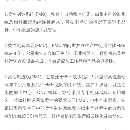
1.柔性制造系统(FMS)。多台全自动数控机床，由集中的控制系
统及物料搬运系统连接起来，可在不停机的情况下实现多品
种、中小批量的加工及管理。
2.柔性制造单元(FMC)。FMC 的问世并在生产中使用约比FMS
晚6~8 年，它是由1~2 台加工中心、工业机器人、数控机床及物
料运送存贮设备构成，具有适应加工多品种产品的灵活性。
3.柔性制造线(FML)。它是处于单一或少品种大批量非柔性自动
线与中小批量多品种FMS 之间的生产线。其加工设备可以是通
用的加工中心、CNC 机床；亦可采用专用机床或NC 专用机
床，对物料搬运系统柔性的要求低于FMS，但生产率更高。它
是以离散型生产中的柔性制造系统和连续生产过程中的分散型
控制系统(DCS)为代表，其特点是实现生产线柔性化及自动化。