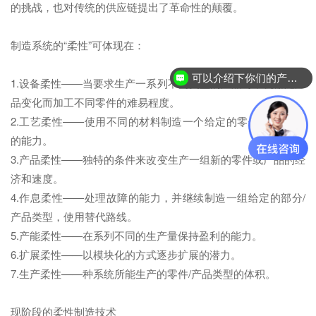
的挑战，也对传统的供应链提出了革命性的颠覆。
制造系统的“柔性”可体现在：
可以介绍下你们的产品么？
1.设备柔性——当要求生产一系列不同类型的产品时，机器随产
品变化而加工不同零件的难易程度。
2.工艺柔性——使用不同的材料制造一个给定的零件/产品类型
的能力。
3.产品柔性——独特的条件来改变生产一组新的零件或产品的经
济和速度。
4.作息柔性——处理故障的能力，并继续制造一组给定的部分/
产品类型，使用替代路线。
5.产能柔性——在系列不同的生产量保持盈利的能力。
6.扩展柔性——以模块化的方式逐步扩展的潜力。
7.生产柔性——种系统所能生产的零件/产品类型的体积。
现阶段的柔性制造技术