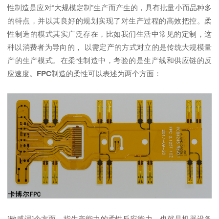
性制造是应对“大规模定制”生产而产生的，具有批量小而品种多
的特点，并以其良好的规划实现了对生产过程的高效把控。柔
性制造的模式其实广泛存在，比如我们生活中常见的定制，这
种以消费者为导向的， 以需定产的方式对立的是传统大规模量
产的生产模式。在柔性制造中，考验的是生产线和供应链的反
应速度。
FPC
制造的柔性可以表述为两个方面：
[敏感词]个方面，指生产能力的柔性反应能力，也就是机器设备