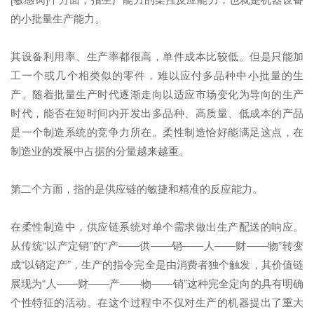
的小批量生产能力。
其设备利用率、生产率都很高，单件成本比较低。但是只能加
工一个或几个相类似的零件，难以应付多品种中小批量的生
产。随着批量生产时代逐渐走向以适应市场变化为导向的生产
时代，能否在短时间内开发出多品种、高质量、低成本的产品
是一个制造系统的竞争力所在。柔性制造恰好能满足这点，在
制造业的发展中占据的分量越来越重。
第二个方面，指的是供应链的敏捷和精准的反应能力。
在柔性制造中，供应链系统对单个需求做出生产配送的响应。
从传统“以产定销”的“产——供——销——人——财——物”转变
成“以销定产”，生产的指令完全是由消费者独个触发，其价值链
展现为“人——财——产——物——销”这种完全定向的具有明确
个性特征的活动。在这个过程中不仅对生产的机器提出了重大