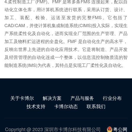
4.柔性制造工厂(FMF)。FMF 是将多条FMS 连接起来，配以自
动化立体仓库，用计算机系统进行联系，采用从订货、设计、
加工、装配、检验、运送至发货的完整FMS。它包括了
CAD/CAM，并使计算机集成制造系统(CIMS)投入实际，实现生
产系统柔性化及自动化，进而实现全厂范围的生产管理、产品
加工及物料贮运进程的全盘化。FMF 是自动化生产的高水平，
反映出世界上先进的自动化应用技术。它是将制造、产品开发
及经营管理的自动化连成一个整体，以信息流控制物质流的智
能制造系统(IMS)为代表，其特点是实现工厂柔性化及自动化。
关于卡博尔
解决方案
产品与服务
行业分布
技术支持
卡博尔动态
联系我们
Copyright @ 2023 深圳市卡博尔科技有限公司
粤公网