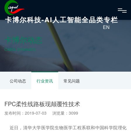
卡博尔科技-AI人工智能全品类专栏
EN
卡博尔动态
CABOL DYNAMICS
公司动态
行业资讯
常见问题
FPC柔性线路板现颠覆性技术
发布时间：2019-07-03 浏览量：3099
近日，清华大学医学院生物医学工程系联和中国科学院理化