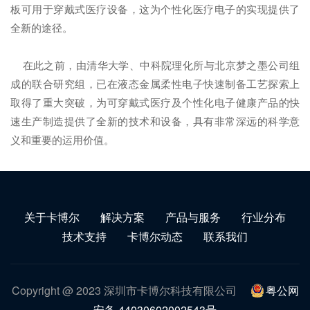
板可用于穿戴式医疗设备，这为个性化医疗电子的实现提供了
全新的途径。
在此之前，由清华大学、中科院理化所与北京梦之墨公司组
成的联合研究组，已在液态金属柔性电子快速制备工艺探索上
取得了重大突破，为可穿戴式医疗及个性化电子健康产品的快
速生产制造提供了全新的技术和设备，具有非常深远的科学意
义和重要的运用价值。
关于卡博尔
解决方案
产品与服务
行业分布
技术支持
卡博尔动态
联系我们
Copyright @ 2023 深圳市卡博尔科技有限公司
粤公网
安备 44030602002543号